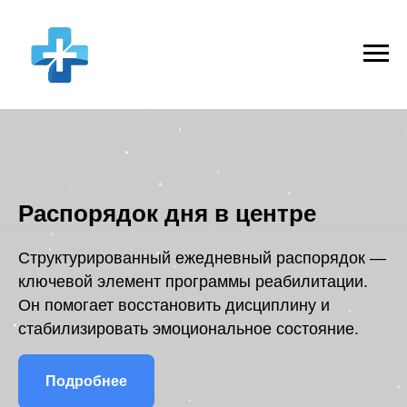
Распорядок дня в центре
Структурированный ежедневный распорядок —
ключевой элемент программы реабилитации.
Он помогает восстановить дисциплину и
стабилизировать эмоциональное состояние.
Подробнее